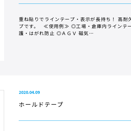
重ね貼りでラインテープ・表示が長持ち！ 高耐
プです。 ≪使用例≫ ◎工場・倉庫内ラインテ
護・はがれ防止 ◎ＡＧＶ 磁気…
2020.04.09
ホールドテープ