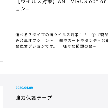
【ウイルス対策】ANTIVIRUS opt
ョン=
選べる３タイプの抗ウイルス対策！！ ①『製
み台車オプション～ 航空カートやダンディ台
台車オプションです。 様々な種類の台…
2020.04.09
強力保護テープ