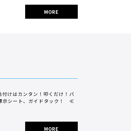
MORE
貼付けはカンタン！叩くだけ！バ
標示シート、ガイドタック！ ≪
MORE