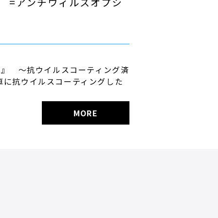
ion =アンチウィルスオプシ
品』 ～抗ウイルスコーティング済
車に抗ウイルスコーティングした
MORE