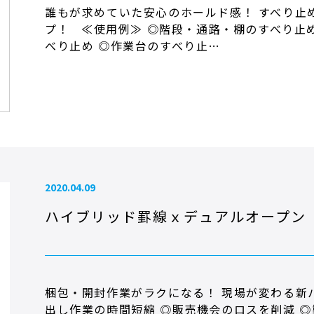
誰もが求めていた安心のホールド感！ すべり止
プ！ ≪使用例≫ ◎階段・通路・棚のすべり止
べり止め ◎作業台のすべり止…
2020.04.09
ハイブリッド罫線ｘデュアルオープン
梱包・開封作業がラクになる！ 現場が変わる新
出し作業の時間短縮 ◎販売機会のロスを削減 