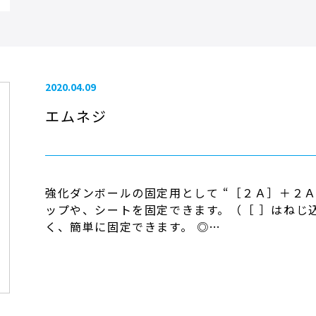
2020.04.09
エムネジ
強化ダンボールの固定用として “［２Ａ］＋２Ａ
ップや、シートを固定できます。（［ ］はねじ込
く、簡単に固定できます。 ◎…