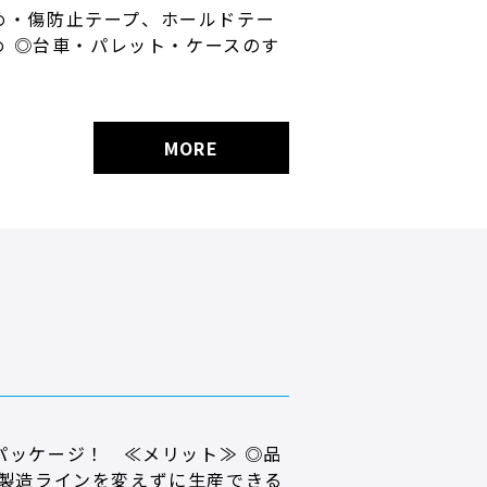
め・傷防止テープ、ホールドテー
め ◎台車・パレット・ケースのす
MORE
パッケージ！ ≪メリット≫ ◎品
◎製造ラインを変えずに生産できる